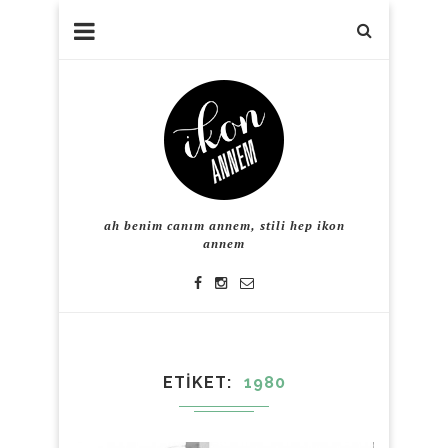
ah benim canım annem, stili hep ikon
annem
ETIKET
1980