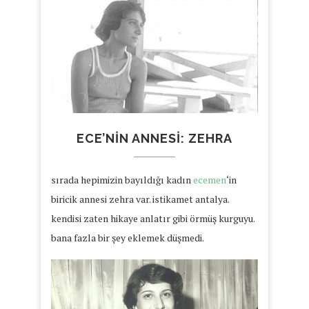
ECE’NIN ANNESI: ZEHRA
sırada hepimizin bayıldığı kadın
ecemen
‘in
biricik annesi zehra var. istikamet antalya.
kendisi zaten hikaye anlatır gibi örmüş kurguyu.
bana fazla bir şey eklemek düşmedi.