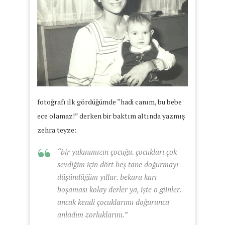
fotoğrafı ilk gördüğümde “hadi canım, bu bebe
ece olamaz!” derken bir baktım altında yazmış
zehra teyze:
“bir yakınımızın çocuğu. çocukları çok
sevdiğim için dört beş tane doğurmayı
düşündüğüm yıllar. bekara karı
boşaması kolay derler ya, işte o günler.
ancak kendi çocuklarımı doğurunca
anladım zorluklarını.”