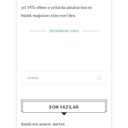
yıl 1975. elbise o yıllarda antalya’nın en
büyük mağazası olan eser’den.
DEVAMINI OKU
SON YAZILAR
funda’nın annesi: nurten