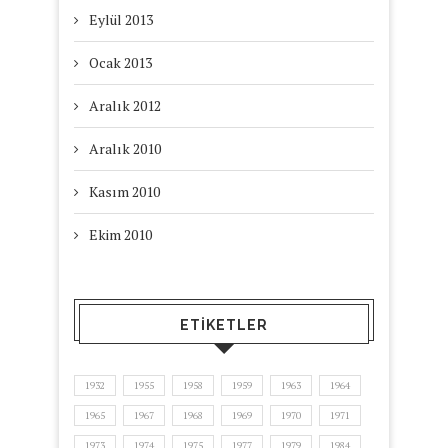
Eylül 2013
Ocak 2013
Aralık 2012
Aralık 2010
Kasım 2010
Ekim 2010
ETIKETLER
1932
1955
1958
1959
1963
1964
1965
1967
1968
1969
1970
1971
1973
1974
1975
1977
1979
1984