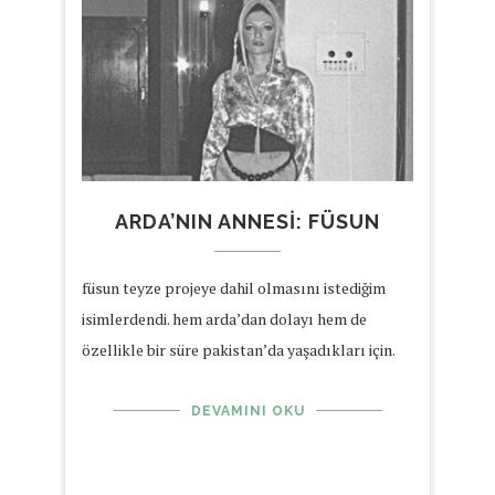
ARDA’NIN ANNESI: FÜSUN
füsun teyze projeye dahil olmasını istediğim
isimlerdendi. hem arda’dan dolayı hem de
özellikle bir süre pakistan’da yaşadıkları için.
DEVAMINI OKU