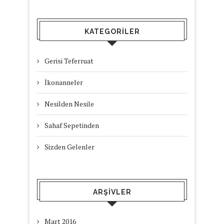
KATEGORILER
Gerisi Teferruat
İkonanneler
Nesilden Nesile
Sahaf Sepetinden
Sizden Gelenler
ARŞIVLER
Mart 2016