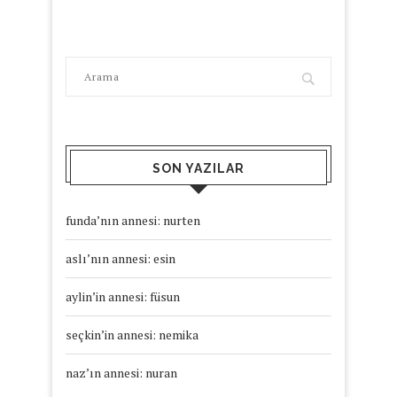
SON YAZILAR
funda’nın annesi: nurten
aslı’nın annesi: esin
aylin’in annesi: füsun
seçkin’in annesi: nemika
naz’ın annesi: nuran