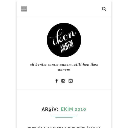
ah benim canım annem, stili hep ikon
annem
ARŞIV
EKIM 2010