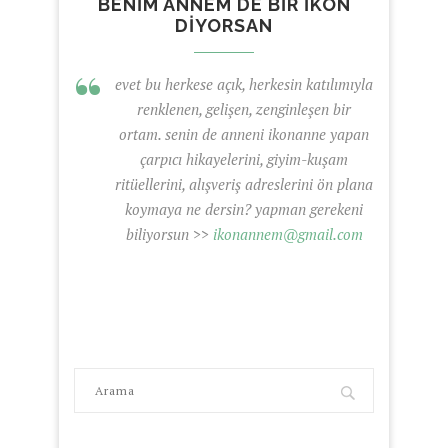
BENIM ANNEM DE BIR IKON
DIYORSAN
evet bu herkese açık, herkesin katılımıyla
renklenen, gelişen, zenginleşen bir
ortam. senin de anneni ikonanne yapan
çarpıcı hikayelerini, giyim-kuşam
ritüellerini, alışveriş adreslerini ön plana
koymaya ne dersin? yapman gerekeni
biliyorsun >>
ikonannem@gmail.com