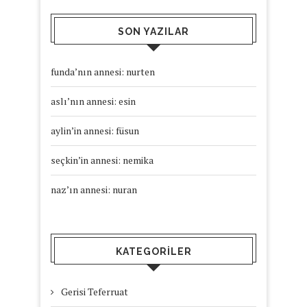
SON YAZILAR
funda’nın annesi: nurten
aslı’nın annesi: esin
aylin’in annesi: füsun
seçkin’in annesi: nemika
naz’ın annesi: nuran
KATEGORILER
Gerisi Teferruat