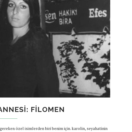
ANNESI: FILOMEN
reken özel isimlerden biri benim için. karolin, seyahatinin