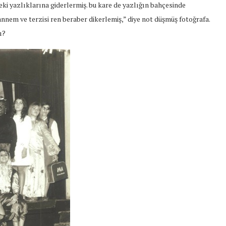
deki yazlıklarına giderlermiş. bu kare de yazlığın bahçesinde
nnem ve terzisi ren beraber dikerlemiş,” diye not düşmüş fotoğrafa.
ı?