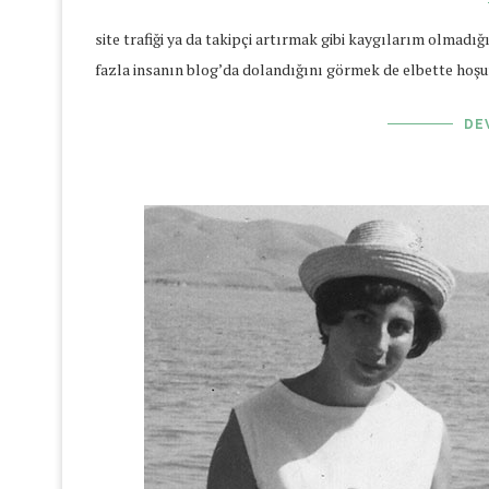
site trafiği ya da takipçi artırmak gibi kaygılarım olmadığı
fazla insanın blog’da dolandığını görmek de elbette hoşuma
DE