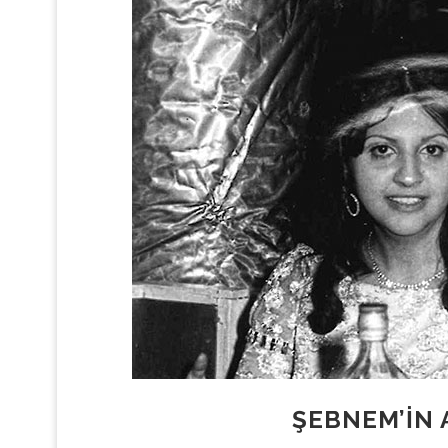
ŞEBNEM’IN 