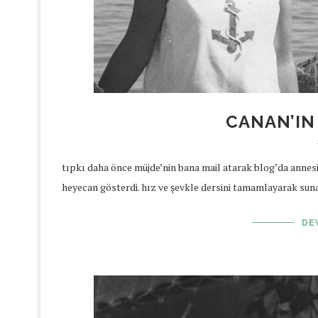
CANAN’IN
tıpkı daha önce müjde’nin bana mail atarak blog’da annesi
heyecan gösterdi. hız ve şevkle dersini tamamlayarak suna 
DE