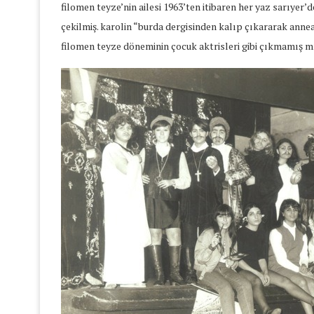
filomen teyze’nin ailesi 1963’ten itibaren her yaz sarıyer’
çekilmiş. karolin “burda dergisinden kalıp çıkararak annea
filomen teyze döneminin çocuk aktrisleri gibi çıkmamış m