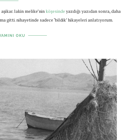
 aşikar. lakin melike’nin
köşesinde
yazdığı yazıdan sonra, daha
 gitti. nihayetinde sadece ‘bildik’ hikayeleri anlatıyorum.
VAMINI OKU