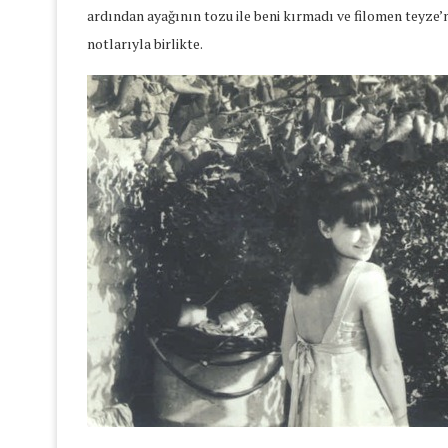
ardından ayağının tozu ile beni kırmadı ve filomen teyze’nin
notlarıyla birlikte.