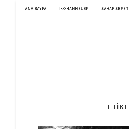
ANA SAYFA
İKONANNELER
SAHAF SEPE
ETIK