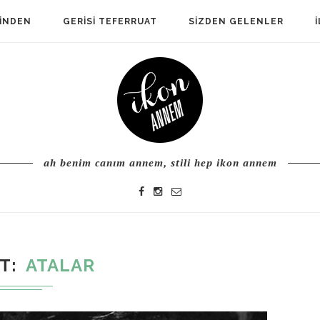
TINDEN
GERISI TEFERRUAT
SIZDEN GELENLER
ah benim canım annem, stili hep ikon annem
ET
ATALAR