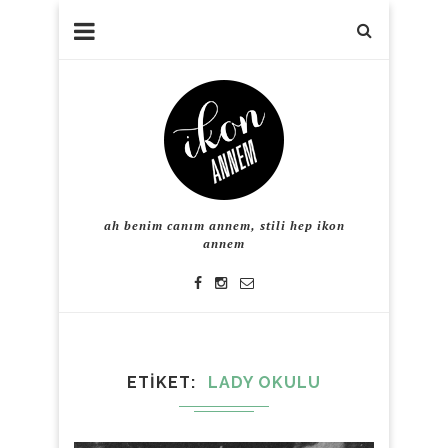
ah benim canım annem, stili hep ikon
annem
ETIKET
LADY OKULU