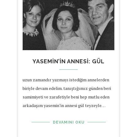
YASEMIN’IN ANNESI: GÜL
uzun zamandır yazmayı istediğim annelerden
biriyle devam edelim. tanıştığımız günden beri
samimiyeti ve zarafetiyle beni hep mutlu eden
arkadaşım yasemin’in annesi gül teyzeyle…
DEVAMINI OKU