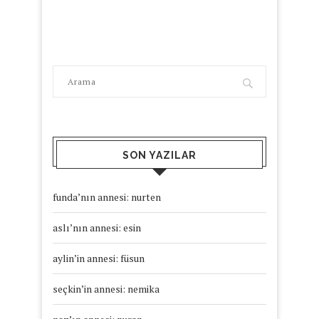
SON YAZILAR
funda’nın annesi: nurten
aslı’nın annesi: esin
aylin’in annesi: füsun
seçkin’in annesi: nemika