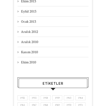
Ekim 2013
Eylül 2013
Ocak 2013
Aralık 2012
Aralık 2010
Kasım 2010
Ekim 2010
ETIKETLER
1932
1955
1958
1959
1963
1964
1965
1967
1968
1969
1970
1971