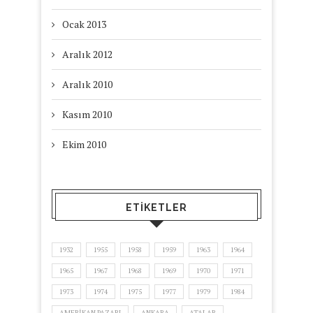
Ocak 2013
Aralık 2012
Aralık 2010
Kasım 2010
Ekim 2010
ETIKETLER
1932
1955
1958
1959
1963
1964
1965
1967
1968
1969
1970
1971
1973
1974
1975
1977
1979
1984
AMERIKAN PAZARI
ANKARA
ATALAR