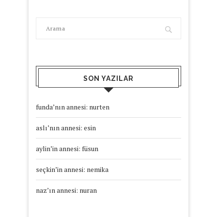
SON YAZILAR
funda’nın annesi: nurten
aslı’nın annesi: esin
aylin’in annesi: füsun
seçkin’in annesi: nemika
naz’ın annesi: nuran