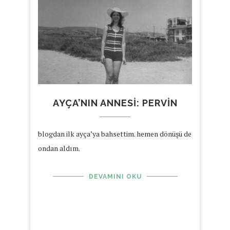
AYÇA’NIN ANNESI: PERVIN
blogdan ilk ayça’ya bahsettim. hemen dönüşü de
ondan aldım.
DEVAMINI OKU