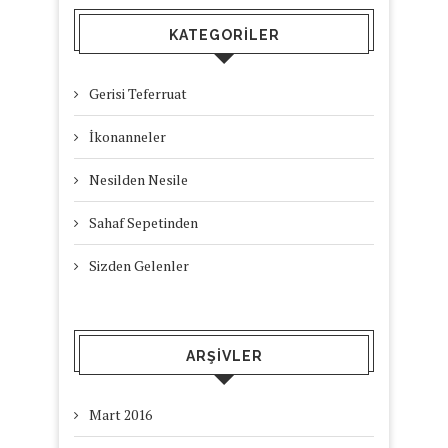
KATEGORILER
Gerisi Teferruat
İkonanneler
Nesilden Nesile
Sahaf Sepetinden
Sizden Gelenler
ARŞIVLER
Mart 2016