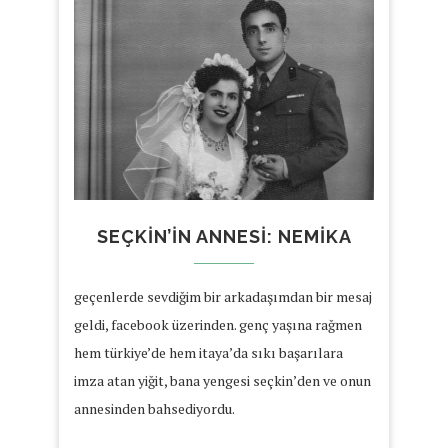
SEÇKIN’IN ANNESI: NEMIKA
geçenlerde sevdiğim bir arkadaşımdan bir mesaj
geldi, facebook üzerinden. genç yaşına rağmen
hem türkiye’de hem itaya’da sıkı başarılara
imza atan yiğit, bana yengesi seçkin’den ve onun
annesinden bahsediyordu.