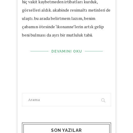
hiç vakit kaybetmeden irtibatları kurduk,
görselleri aldık. akabinde resimaltı metinleri de
ulaştı. bu arada belirtmem lazım, benim
çabamın ötesinde ‘ikonanne’lerin artık gelip
beni bulması da ayrı bir mutluluk tabii.
DEVAMINI OKU
SON YAZILAR