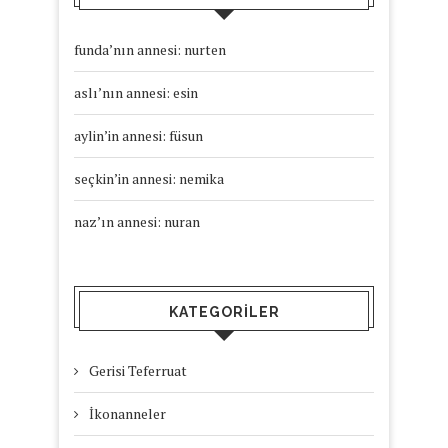
funda’nın annesi: nurten
aslı’nın annesi: esin
aylin’in annesi: füsun
seçkin’in annesi: nemika
naz’ın annesi: nuran
KATEGORILER
Gerisi Teferruat
İkonanneler