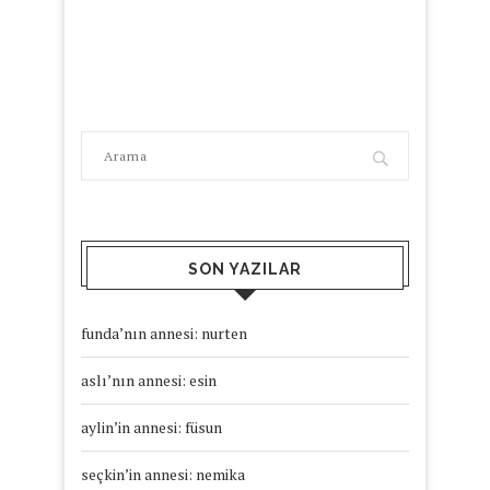
SON YAZILAR
funda’nın annesi: nurten
aslı’nın annesi: esin
aylin’in annesi: füsun
seçkin’in annesi: nemika