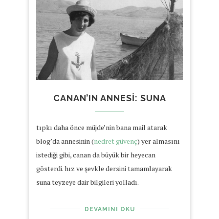
CANAN’IN ANNESI: SUNA
tıpkı daha önce müjde’nin bana mail atarak
blog’da annesinin (
nedret güvenç
) yer almasını
istediği gibi, canan da büyük bir heyecan
gösterdi. hız ve şevkle dersini tamamlayarak
suna teyzeye dair bilgileri yolladı.
DEVAMINI OKU