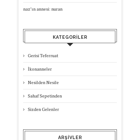
naz’ın annesi: nuran
KATEGORILER
Gerisi Teferruat
İkonanneler
Nesilden Nesile
Sahaf Sepetinden
Sizden Gelenler
ARŞIVLER